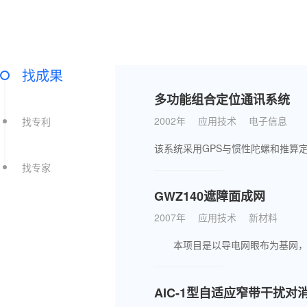
找成果
多功能组合定位通讯系统
2002年
应用技术
电子信息
找专利
找专家
GWZ140遮障面成网
2007年
应用技术
新材料
AIC-1型自适应窄带干扰对