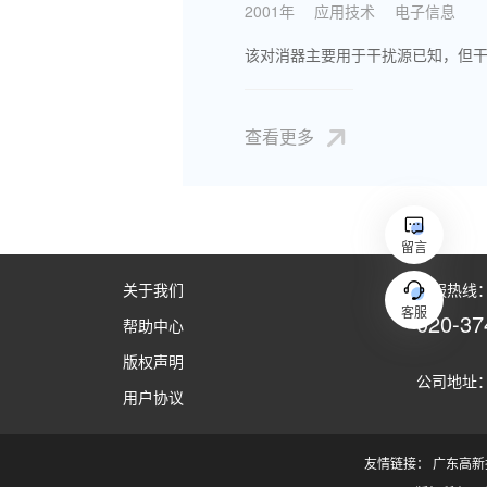
2001年
应用技术
电子信息
查看更多
留言
关于我们
客服热线：（
客服
020-37
帮助中心
版权声明
公司地址：
用户协议
友情链接：
广东高新