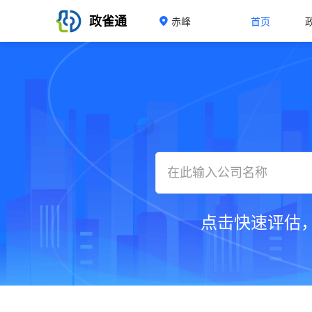
政雀通
赤峰
首页
点击快速评估